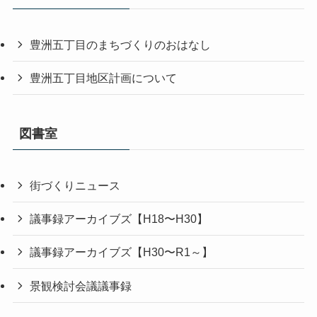
豊洲五丁目のまちづくりのおはなし
豊洲五丁目地区計画について
図書室
街づくりニュース
議事録アーカイブズ【H18〜H30】
議事録アーカイブズ【H30〜R1～】
景観検討会議議事録