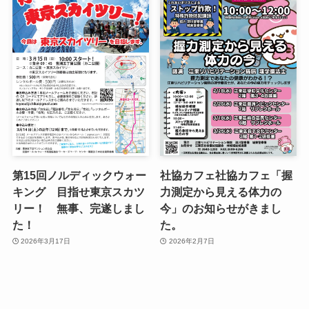
第15回ノルディックウォー
社協カフェ社協カフェ「握
キング 目指せ東京スカツ
力測定から見える体力の
リー！ 無事、完遂しまし
今」のお知らせがきまし
た！
た。
2026年3月17日
2026年2月7日