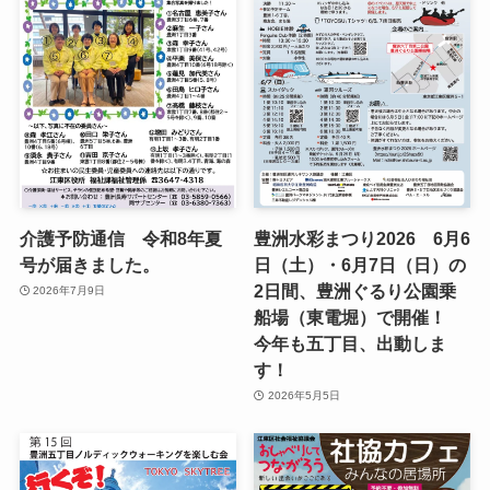
介護予防通信 令和8年夏
豊洲水彩まつり2026 6月6
号が届きました。
日（土）・6月7日（日）の
2日間、豊洲ぐるり公園乗
2026年7月9日
船場（東電堀）で開催！
今年も五丁目、出動しま
す！
2026年5月5日