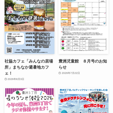
社協カフェ「みんなの居場
豊洲児童館 ８月号のお知
所」まちなか避暑地カフ
らせ
ェ！
2026年7月22日
2026年8月3日