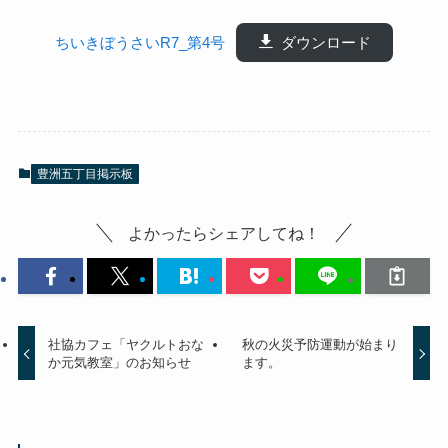
ちいきぼうさいR7_第4号
ダウンロード
豊洲五丁目掲示板
よかったらシェアしてね！
社協カフェ「ヤクルトおな
秋の火災予防運動が始まり
か元気教室」のお知らせ
ます。