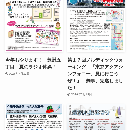
今年もやります！ 豊洲五
第１７回ノルディックウォ
丁目 夏のラジオ体操！
ーキング 「東京アクアシ
ンフォニー、見に行こう
2026年7月22日
ぜ！」 無事、完遂しまし
た！
2026年7月18日