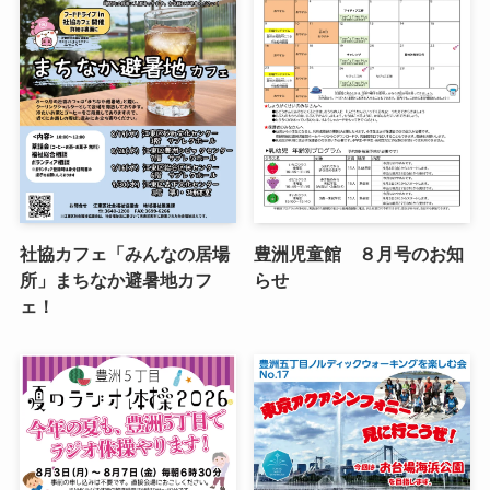
社協カフェ「みんなの居場
豊洲児童館 ８月号のお知
所」まちなか避暑地カフ
らせ
ェ！