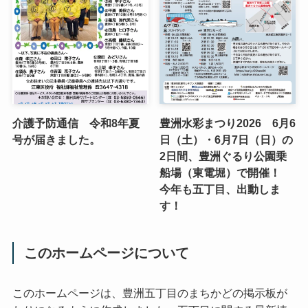
介護予防通信 令和8年夏
豊洲水彩まつり2026 6月6
号が届きました。
日（土）・6月7日（日）の
2日間、豊洲ぐるり公園乗
船場（東電堀）で開催！
今年も五丁目、出動しま
す！
このホームページについて
このホームページは、豊洲五丁目のまちかどの掲示板が