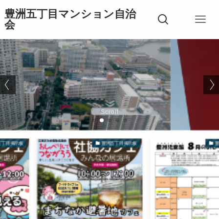
豊洲五丁目マンション自治
会
Scroll
豊洲五丁目掲示板
豊洲五丁目掲示板