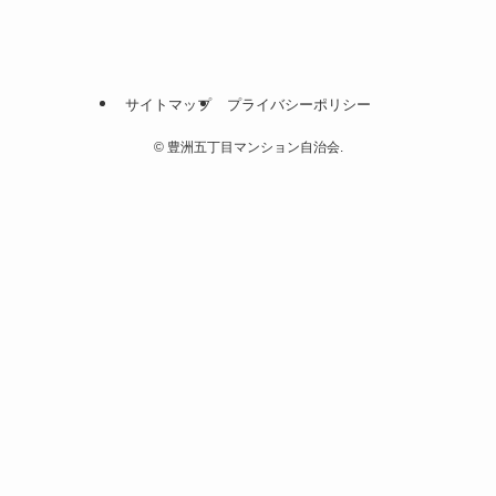
サイトマップ
プライバシーポリシー
©
豊洲五丁目マンション自治会.