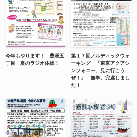
今年もやります！ 豊洲五
第１７回ノルディックウォ
丁目 夏のラジオ体操！
ーキング 「東京アクアシ
ンフォニー、見に行こう
ぜ！」 無事、完遂しまし
た！