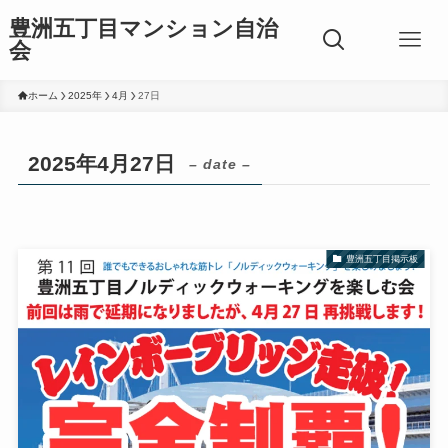
豊洲五丁目マンション自治
会
ホーム
2025年
4月
27日
2025年4月27日
– date –
豊洲五丁目掲示板