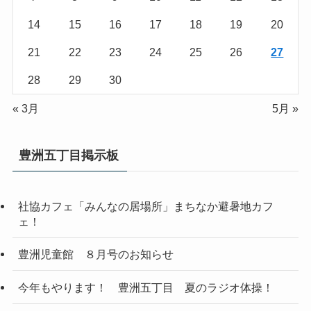
14
15
16
17
18
19
20
21
22
23
24
25
26
27
28
29
30
« 3月
5月 »
豊洲五丁目掲示板
社協カフェ「みんなの居場所」まちなか避暑地カフ
ェ！
豊洲児童館 ８月号のお知らせ
今年もやります！ 豊洲五丁目 夏のラジオ体操！